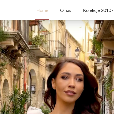
Home
O nas
Kolekcje 2010 -